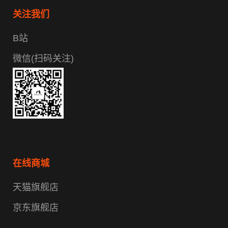
关注我们
B站
微信(扫码关注)
在线商城
天猫旗舰店
京东旗舰店