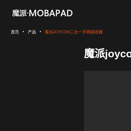
首页
产品
魔派JOYCON二合一手柄接收器
魔派joy