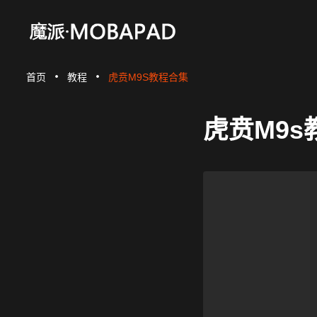
首页
教程
虎贲M9S教程合集
虎贲M9s