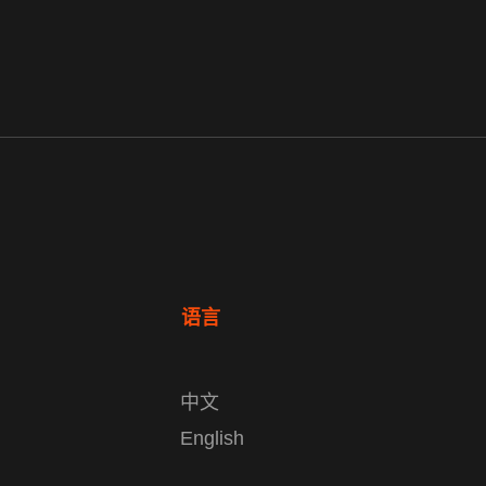
语言
中文
English