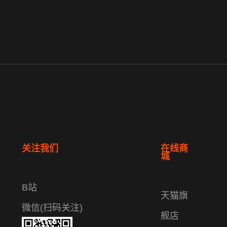
关注我们
在线商
城
B站
天猫旗
微信(扫码关注)
舰店