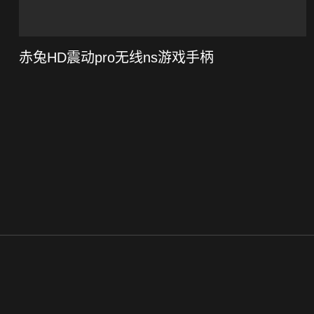
赤兔HD震动pro无线ns游戏手柄