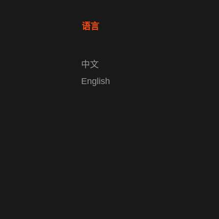
语言
中文
English